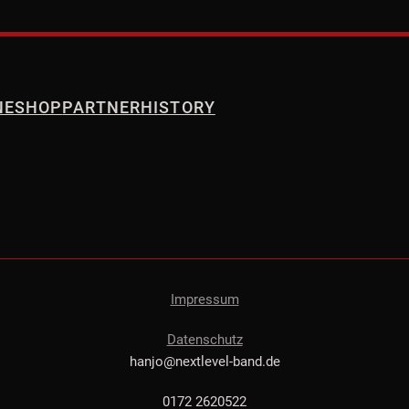
NE
SHOP
PARTNER
HISTORY
Impressum
Datenschutz
hanjo@nextlevel-band.de
0172 2620522