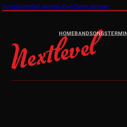
Zum Hauptinhalt springen
Zum Footer springen
HOME
BAND
SONGS
TERMI