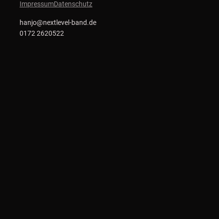
Impressum
Datenschutz
hanjo@nextlevel-band.de
0172 2620522