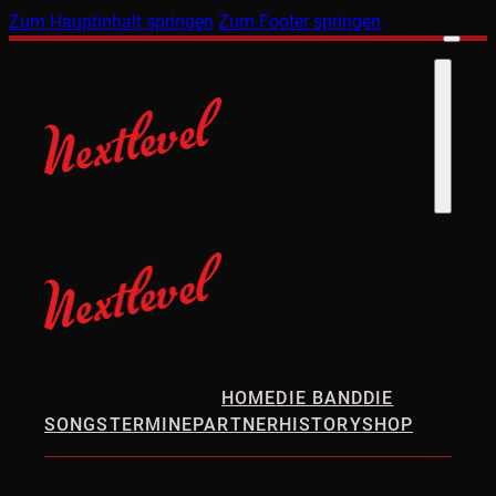
Zum Hauptinhalt springen
Zum Footer springen
HOME
DIE BAND
DIE
SONGS
TERMINE
PARTNER
HISTORY
SHOP