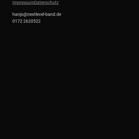
Impressum
Datenschutz
hanjo@nextlevel-band.de
0172 2620522