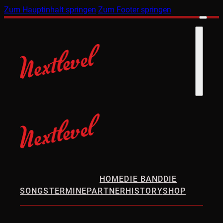
Zum Hauptinhalt springen
Zum Footer springen
HOME
DIE BAND
DIE
SONGS
TERMINE
PARTNER
HISTORY
SHOP