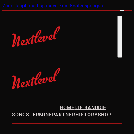
Zum Hauptinhalt springen
Zum Footer springen
HOME
DIE BAND
DIE
SONGS
TERMINE
PARTNER
HISTORY
SHOP