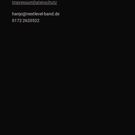
Impressum
Datenschutz
hanjo@nextlevel-band.de
0172 2620522