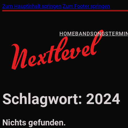
Zum Hauptinhalt springen
Zum Footer springen
HOME
BAND
SONGS
TERMI
Schlagwort:
2024
Nichts gefunden.