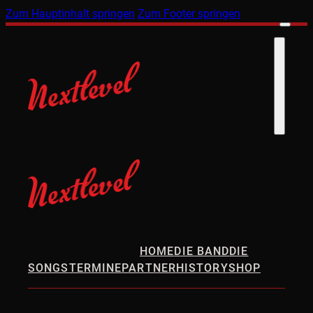
Zum Hauptinhalt springen
Zum Footer springen
HOME
DIE BAND
DIE
SONGS
TERMINE
PARTNER
HISTORY
SHOP