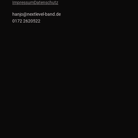
Impressum
Datenschutz
hanjo@nextlevel-band.de
0172 2620522