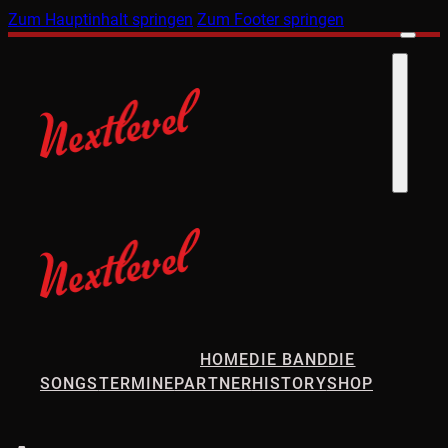
Zum Hauptinhalt springen
Zum Footer springen
HOME
DIE BAND
DIE
SONGS
TERMINE
PARTNER
HISTORY
SHOP