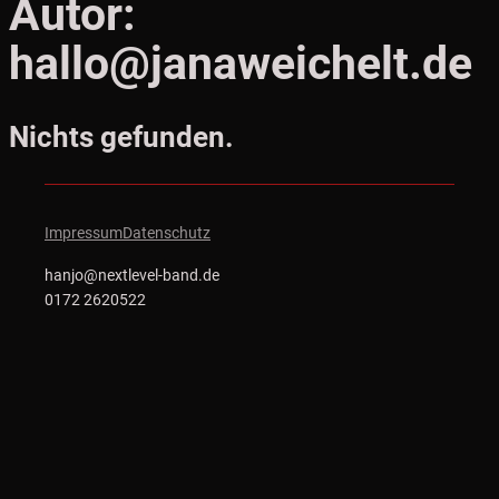
Autor:
hallo@janaweichelt.de
Nichts gefunden.
Impressum
Datenschutz
hanjo@nextlevel-band.de
0172 2620522